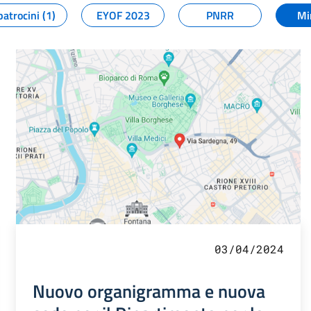
patrocini (1)
EYOF 2023
PNRR
Mi
03/04/2024
Nuovo organigramma e nuova