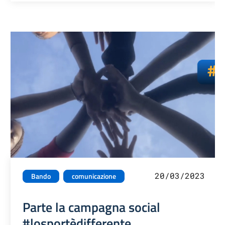
20/03/2023
Bando
comunicazione
Parte la campagna social
#losportèdifferente