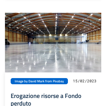
15/02/2023
Image by David Mark from Pixabay
Erogazione risorse a Fondo
perduto