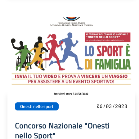
06/03/2023
Onesti nello sport
Concorso Nazionale "Onesti
nello Sport"