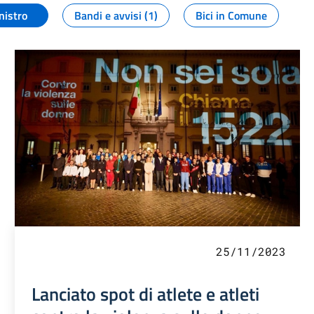
nistro
Bandi e avvisi (1)
Bici in Comune
25/11/2023
Lanciato spot di atlete e atleti