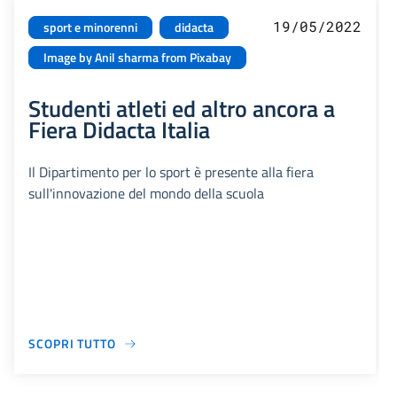
19/05/2022
sport e minorenni
didacta
Image by Anil sharma from Pixabay
Studenti atleti ed altro ancora a
Fiera Didacta Italia
Il Dipartimento per lo sport è presente alla fiera
sull'innovazione del mondo della scuola
SCOPRI TUTTO