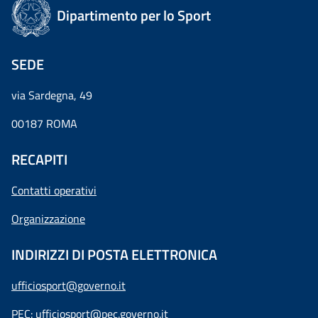
Dipartimento per lo Sport
SEDE
via Sardegna, 49
00187 ROMA
RECAPITI
Contatti operativi
Organizzazione
INDIRIZZI DI POSTA ELETTRONICA
ufficiosport@governo.it
PEC:
ufficiosport@pec.governo.it