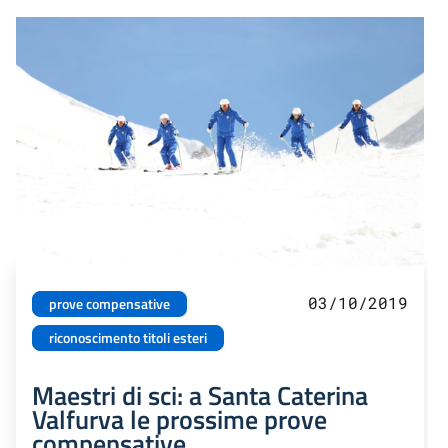
03/10/2019
prove compensative
riconoscimento titoli esteri
Maestri di sci: a Santa Caterina
Valfurva le prossime prove
compensative