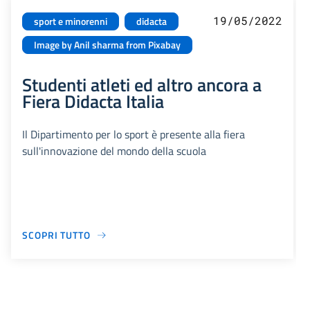
19/05/2022
sport e minorenni
didacta
Image by Anil sharma from Pixabay
Studenti atleti ed altro ancora a
Fiera Didacta Italia
Il Dipartimento per lo sport è presente alla fiera
sull'innovazione del mondo della scuola
SCOPRI TUTTO