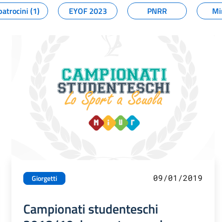
patrocini (1)
EYOF 2023
PNRR
Mi
09/01/2019
Giorgetti
Campionati studenteschi