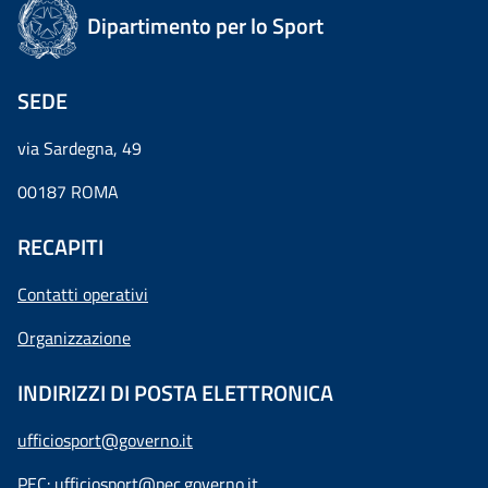
Dipartimento per lo Sport
SEDE
via Sardegna, 49
00187 ROMA
RECAPITI
Contatti operativi
Organizzazione
INDIRIZZI DI POSTA ELETTRONICA
ufficiosport@governo.it
PEC:
ufficiosport@pec.governo.it