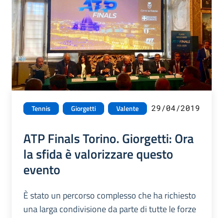
29/04/2019
Tennis
Giorgetti
Valente
ATP Finals Torino. Giorgetti: Ora
la sfida è valorizzare questo
evento
È stato un percorso complesso che ha richiesto
una larga condivisione da parte di tutte le forze