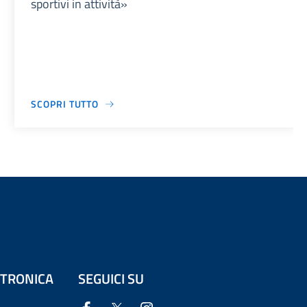
sportivi in attività»
SCOPRI TUTTO
ETTRONICA
SEGUICI SU