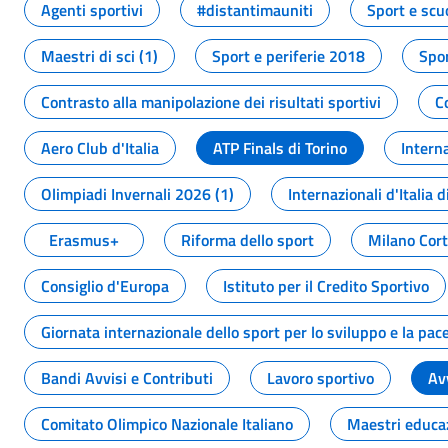
Agenti sportivi
#distantimauniti
Sport e scu
Maestri di sci (1)
Sport e periferie 2018
Spor
Contrasto alla manipolazione dei risultati sportivi
C
Aero Club d'Italia
ATP Finals di Torino
Interna
Olimpiadi Invernali 2026 (1)
Internazionali d'Italia d
Erasmus+
Riforma dello sport
Milano Cor
Consiglio d'Europa
Istituto per il Credito Sportivo
Giornata internazionale dello sport per lo sviluppo e la pac
Bandi Avvisi e Contributi
Lavoro sportivo
Av
Comitato Olimpico Nazionale Italiano
Maestri educa