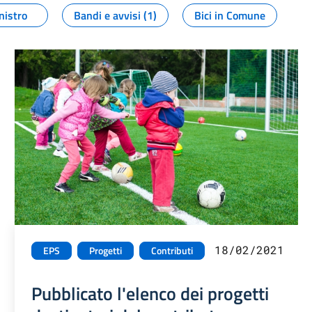
nistro
Bandi e avvisi (1)
Bici in Comune
18/02/2021
EPS
Progetti
Contributi
Pubblicato l'elenco dei progetti