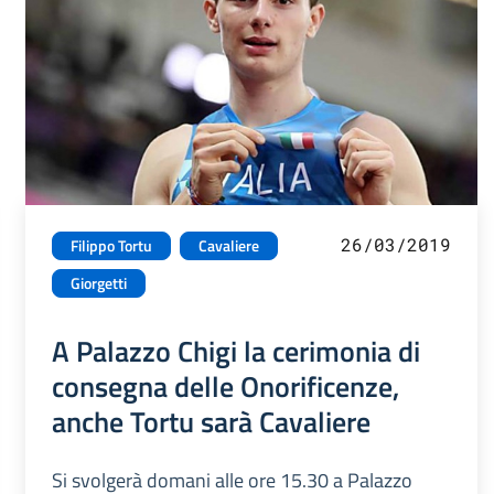
26/03/2019
Filippo Tortu
Cavaliere
Giorgetti
A Palazzo Chigi la cerimonia di
consegna delle Onorificenze,
anche Tortu sarà Cavaliere
Si svolgerà domani alle ore 15.30 a Palazzo