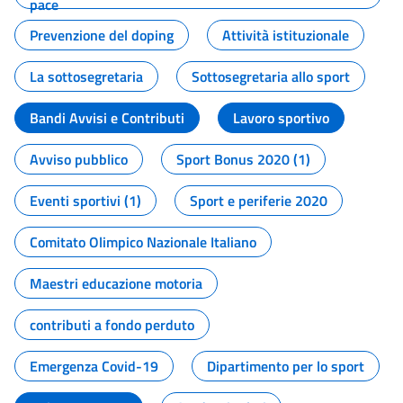
pace
Prevenzione del doping
Attività istituzionale
La sottosegretaria
Sottosegretaria allo sport
Bandi Avvisi e Contributi
Lavoro sportivo
Avviso pubblico
Sport Bonus 2020 (1)
Eventi sportivi (1)
Sport e periferie 2020
Comitato Olimpico Nazionale Italiano
Maestri educazione motoria
contributi a fondo perduto
Emergenza Covid-19
Dipartimento per lo sport