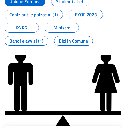
Unione Europea
Studenti atleti
Contributi e patrocini (1)
EYOF 2023
PNRR
Ministro
Bandi e avvisi (1)
Bici in Comune