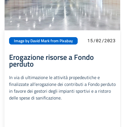
15/02/2023
Image by David Mark from Pixabay
Erogazione risorse a Fondo
perduto
In via di ultimazione le attività propedeutiche e
finalizzate all’erogazione dei contributi a Fondo perduto
in favore dei gestori degli impianti sportivi e a ristoro
delle spese di sanificazione.