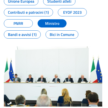
Unione Europea
Studenti atleti
Contributi e patrocini (1)
EYOF 2023
PNRR
Ministro
Bandi e avvisi (1)
Bici in Comune