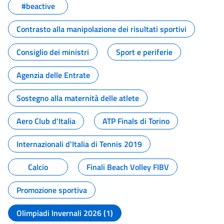
#beactive
Contrasto alla manipolazione dei risultati sportivi
Consiglio dei ministri
Sport e periferie
Agenzia delle Entrate
Sostegno alla maternità delle atlete
Aero Club d'Italia
ATP Finals di Torino
Internazionali d'Italia di Tennis 2019
Calcio
Finali Beach Volley FIBV
Promozione sportiva
Olimpiadi Invernali 2026 (1)