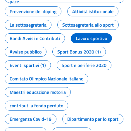
pace
Prevenzione del doping
Attività istituzionale
La sottosegretaria
Sottosegretaria allo sport
Bandi Avvisi e Contributi
Lavoro sportivo
Avviso pubblico
Sport Bonus 2020 (1)
Eventi sportivi (1)
Sport e periferie 2020
Comitato Olimpico Nazionale Italiano
Maestri educazione motoria
contributi a fondo perduto
Emergenza Covid-19
Dipartimento per lo sport