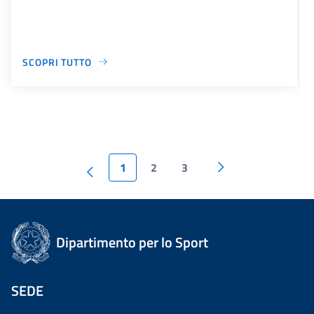
SCOPRI TUTTO
1
2
3
Dipartimento per lo Sport
SEDE