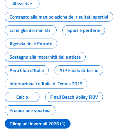
#beactive
Contrasto alla manipolazione dei risultati sportivi
Consiglio dei ministri
Sport e periferie
Agenzia delle Entrate
Sostegno alla maternità delle atlete
Aero Club d'Italia
ATP Finals di Torino
Internazionali d'Italia di Tennis 2019
Calcio
Finali Beach Volley FIBV
Promozione sportiva
Olimpiadi Invernali 2026 (1)