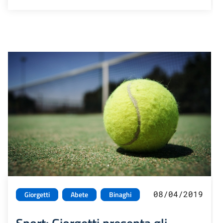
08/04/2019
Giorgetti
Abete
Binaghi