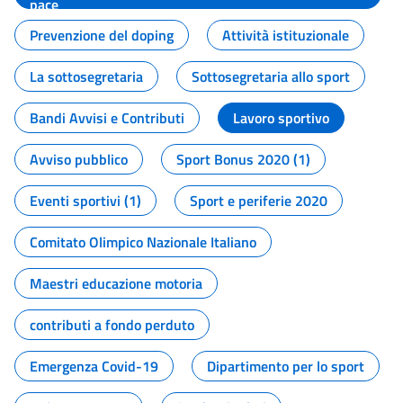
pace
Prevenzione del doping
Attività istituzionale
La sottosegretaria
Sottosegretaria allo sport
Bandi Avvisi e Contributi
Lavoro sportivo
Avviso pubblico
Sport Bonus 2020 (1)
Eventi sportivi (1)
Sport e periferie 2020
Comitato Olimpico Nazionale Italiano
Maestri educazione motoria
contributi a fondo perduto
Emergenza Covid-19
Dipartimento per lo sport