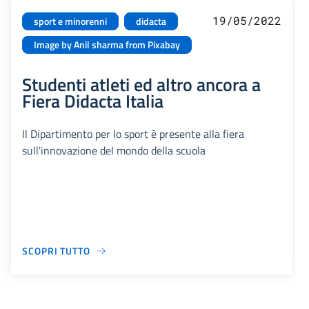
19/05/2022
sport e minorenni
didacta
Image by Anil sharma from Pixabay
Studenti atleti ed altro ancora a
Fiera Didacta Italia
Il Dipartimento per lo sport è presente alla fiera
sull'innovazione del mondo della scuola
SCOPRI TUTTO