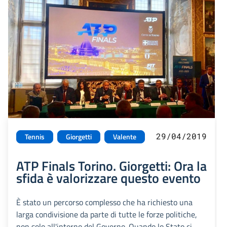
29/04/2019
Tennis
Giorgetti
Valente
ATP Finals Torino. Giorgetti: Ora la
sfida è valorizzare questo evento
È stato un percorso complesso che ha richiesto una
larga condivisione da parte di tutte le forze politiche,
non solo all'interno del Governo. Quando lo Stato ci