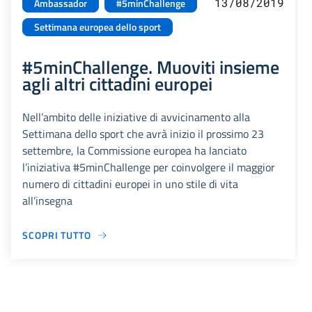
13/08/2019
Ambassador
#5minChallenge
Settimana europea dello sport
#5minChallenge. Muoviti insieme
agli altri cittadini europei
Nell’ambito delle iniziative di avvicinamento alla
Settimana dello sport che avrà inizio il prossimo 23
settembre, la Commissione europea ha lanciato
l’iniziativa #5minChallenge per coinvolgere il maggior
numero di cittadini europei in uno stile di vita
all’insegna
SCOPRI TUTTO