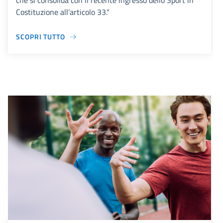
che si consolida con il recente ingresso dello Sport in
Costituzione all’articolo 33."
SCOPRI TUTTO