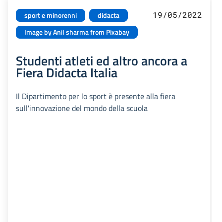
19/05/2022
sport e minorenni
didacta
Image by Anil sharma from Pixabay
Studenti atleti ed altro ancora a
Fiera Didacta Italia
Il Dipartimento per lo sport è presente alla fiera
sull'innovazione del mondo della scuola