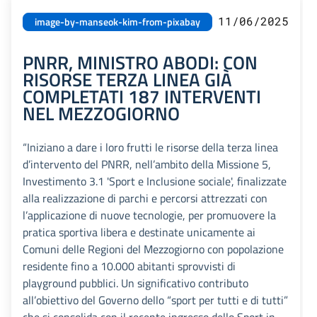
11/06/2025
image-by-manseok-kim-from-pixabay
PNRR, MINISTRO ABODI: CON
RISORSE TERZA LINEA GIÀ
COMPLETATI 187 INTERVENTI
NEL MEZZOGIORNO
“Iniziano a dare i loro frutti le risorse della terza linea
d’intervento del PNRR, nell’ambito della Missione 5,
Investimento 3.1 'Sport e Inclusione sociale', finalizzate
alla realizzazione di parchi e percorsi attrezzati con
l’applicazione di nuove tecnologie, per promuovere la
pratica sportiva libera e destinate unicamente ai
Comuni delle Regioni del Mezzogiorno con popolazione
residente fino a 10.000 abitanti sprovvisti di
playground pubblici. Un significativo contributo
all’obiettivo del Governo dello “sport per tutti e di tutti”