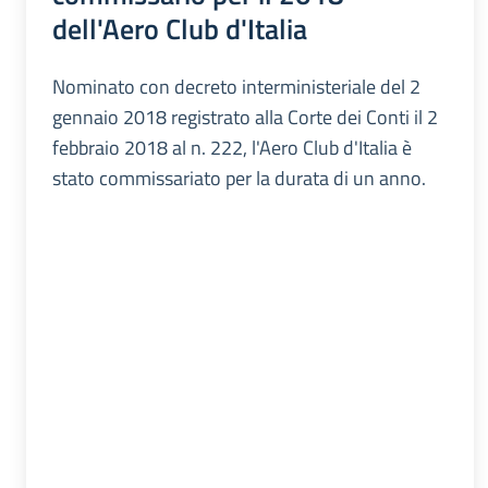
dell'Aero Club d'Italia
Nominato con decreto interministeriale del 2
gennaio 2018 registrato alla Corte dei Conti il 2
febbraio 2018 al n. 222, l'Aero Club d'Italia è
stato commissariato per la durata di un anno.