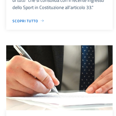
di tutti” che si consolida con il recente ingresso
dello Sport in Costituzione all’articolo 33."
SCOPRI TUTTO