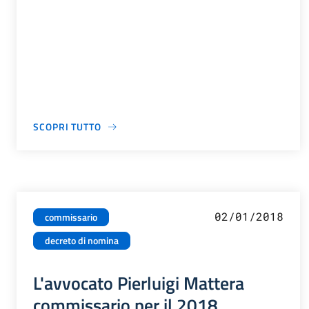
SCOPRI TUTTO
02/01/2018
commissario
decreto di nomina
L'avvocato Pierluigi Mattera
commissario per il 2018