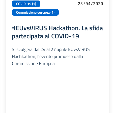
23/04/2020
COVID-19 (1)
Commissione europea (1)
#EUvsVIRUS Hackathon. La sfida
partecipata al COVID-19
Si svolgerà dal 24 al 27 aprile EUvsVIRUS
Hachkathon, l’evento promosso dalla
Commissione Europea