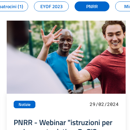
patrocini (1)
EYOF 2023
PNRR
Mi
29/02/2024
Notizie
PNRR - Webinar "istruzioni per