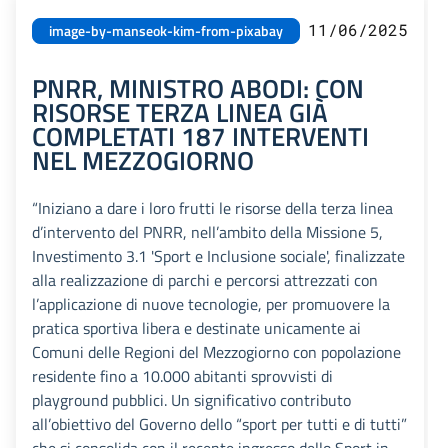
11/06/2025
image-by-manseok-kim-from-pixabay
PNRR, MINISTRO ABODI: CON
RISORSE TERZA LINEA GIÀ
COMPLETATI 187 INTERVENTI
NEL MEZZOGIORNO
“Iniziano a dare i loro frutti le risorse della terza linea
d’intervento del PNRR, nell’ambito della Missione 5,
Investimento 3.1 'Sport e Inclusione sociale', finalizzate
alla realizzazione di parchi e percorsi attrezzati con
l’applicazione di nuove tecnologie, per promuovere la
pratica sportiva libera e destinate unicamente ai
Comuni delle Regioni del Mezzogiorno con popolazione
residente fino a 10.000 abitanti sprovvisti di
playground pubblici. Un significativo contributo
all’obiettivo del Governo dello “sport per tutti e di tutti”