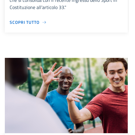
che si consolida con il recente ingresso dello Sport in
Costituzione all’articolo 33."
SCOPRI TUTTO