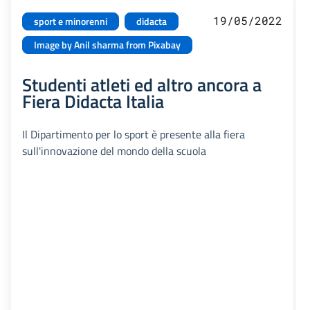
19/05/2022
sport e minorenni
didacta
Image by Anil sharma from Pixabay
Studenti atleti ed altro ancora a
Fiera Didacta Italia
Il Dipartimento per lo sport è presente alla fiera
sull'innovazione del mondo della scuola