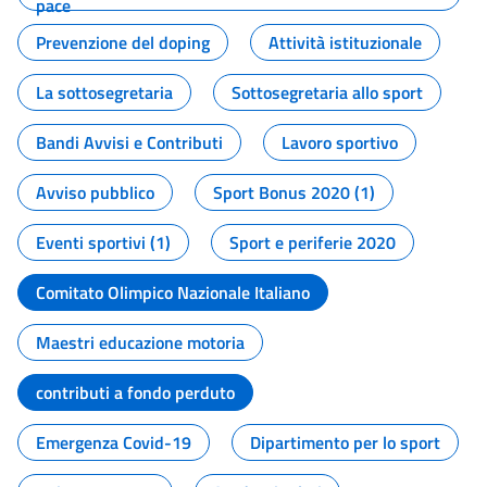
pace
Prevenzione del doping
Attività istituzionale
La sottosegretaria
Sottosegretaria allo sport
Bandi Avvisi e Contributi
Lavoro sportivo
Avviso pubblico
Sport Bonus 2020 (1)
Eventi sportivi (1)
Sport e periferie 2020
Comitato Olimpico Nazionale Italiano
Maestri educazione motoria
contributi a fondo perduto
Emergenza Covid-19
Dipartimento per lo sport