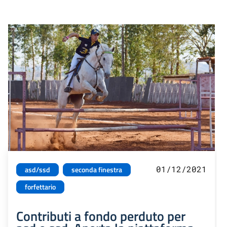
01/12/2021
asd/ssd
seconda finestra
forfettario
Contributi a fondo perduto per