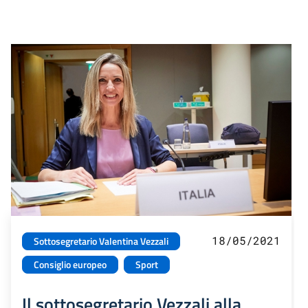
18/05/2021
Sottosegretario Valentina Vezzali
Consiglio europeo
Sport
Il sottosegretario Vezzali alla