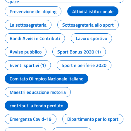
pace
Prevenzione del doping
Attività istituzionale
La sottosegretaria
Sottosegretaria allo sport
Bandi Avvisi e Contributi
Lavoro sportivo
Avviso pubblico
Sport Bonus 2020 (1)
Eventi sportivi (1)
Sport e periferie 2020
Comitato Olimpico Nazionale Italiano
Maestri educazione motoria
contributi a fondo perduto
Emergenza Covid-19
Dipartimento per lo sport