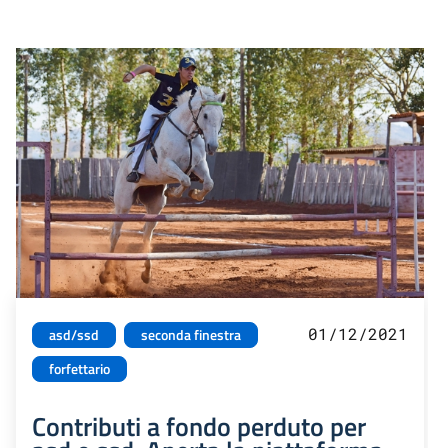
01/12/2021
asd/ssd
seconda finestra
forfettario
Contributi a fondo perduto per