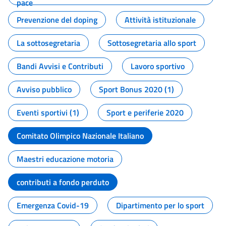
pace
Prevenzione del doping
Attività istituzionale
La sottosegretaria
Sottosegretaria allo sport
Bandi Avvisi e Contributi
Lavoro sportivo
Avviso pubblico
Sport Bonus 2020 (1)
Eventi sportivi (1)
Sport e periferie 2020
Comitato Olimpico Nazionale Italiano
Maestri educazione motoria
contributi a fondo perduto
Emergenza Covid-19
Dipartimento per lo sport