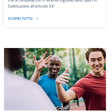
che si consolida con il recente ingresso dello Sport in
Costituzione all’articolo 33."
SCOPRI TUTTO