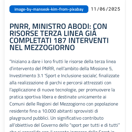
11/06/2025
image-by-manseok-kim-from-pixabay
PNRR, MINISTRO ABODI: CON
RISORSE TERZA LINEA GIÀ
COMPLETATI 187 INTERVENTI
NEL MEZZOGIORNO
“Iniziano a dare i loro frutti le risorse della terza linea
d’intervento del PNRR, nell’ambito della Missione 5,
Investimento 3.1 'Sport e Inclusione sociale', finalizzate
alla realizzazione di parchi e percorsi attrezzati con
l’applicazione di nuove tecnologie, per promuovere la
pratica sportiva libera e destinate unicamente ai
Comuni delle Regioni del Mezzogiorno con popolazione
residente fino a 10.000 abitanti sprovvisti di
playground pubblici. Un significativo contributo
all’obiettivo del Governo dello “sport per tutti e di tutti”