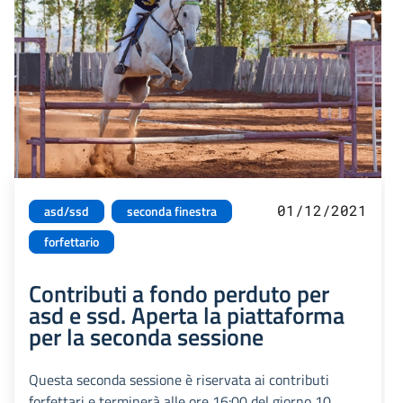
01/12/2021
asd/ssd
seconda finestra
forfettario
Contributi a fondo perduto per
asd e ssd. Aperta la piattaforma
per la seconda sessione
Questa seconda sessione è riservata ai contributi
forfettari e terminerà alle ore 16:00 del giorno 10