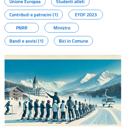
Unione Europea
Studenti atleti
Contributi e patrocini (1)
EYOF 2023
PNRR
Ministro
Bandi e avvisi (1)
Bici in Comune