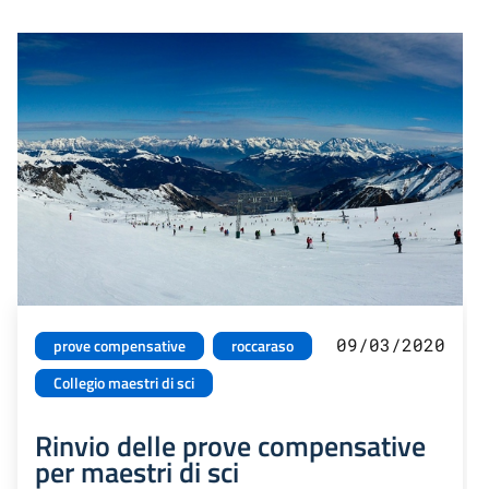
09/03/2020
prove compensative
roccaraso
Collegio maestri di sci
Rinvio delle prove compensative
per maestri di sci