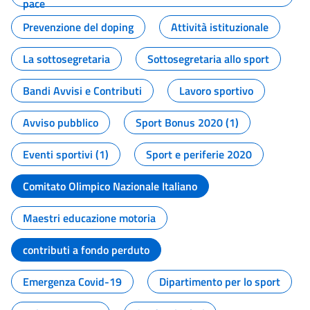
pace
Prevenzione del doping
Attività istituzionale
La sottosegretaria
Sottosegretaria allo sport
Bandi Avvisi e Contributi
Lavoro sportivo
Avviso pubblico
Sport Bonus 2020 (1)
Eventi sportivi (1)
Sport e periferie 2020
Comitato Olimpico Nazionale Italiano
Maestri educazione motoria
contributi a fondo perduto
Emergenza Covid-19
Dipartimento per lo sport