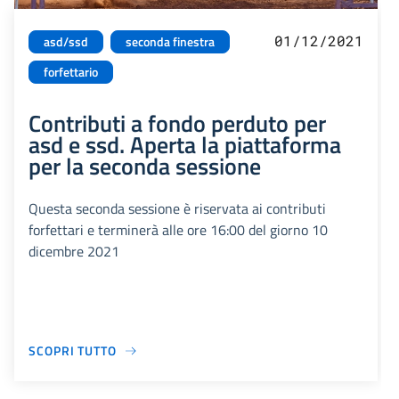
01/12/2021
asd/ssd
seconda finestra
forfettario
Contributi a fondo perduto per
asd e ssd. Aperta la piattaforma
per la seconda sessione
Questa seconda sessione è riservata ai contributi
forfettari e terminerà alle ore 16:00 del giorno 10
dicembre 2021
SCOPRI TUTTO