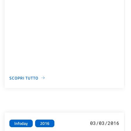
SCOPRI TUTTO
03/03/2016
Infoday
2016