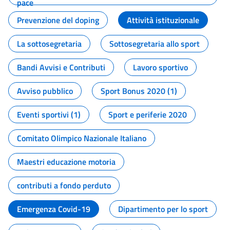
pace
Prevenzione del doping
Attività istituzionale
La sottosegretaria
Sottosegretaria allo sport
Bandi Avvisi e Contributi
Lavoro sportivo
Avviso pubblico
Sport Bonus 2020 (1)
Eventi sportivi (1)
Sport e periferie 2020
Comitato Olimpico Nazionale Italiano
Maestri educazione motoria
contributi a fondo perduto
Emergenza Covid-19
Dipartimento per lo sport