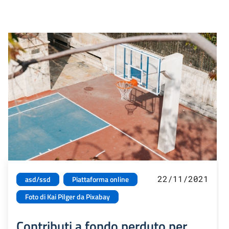
22/11/2021
asd/ssd
Piattaforma online
Foto di Kai Pilger da Pixabay
Contributi a fondo perduto per