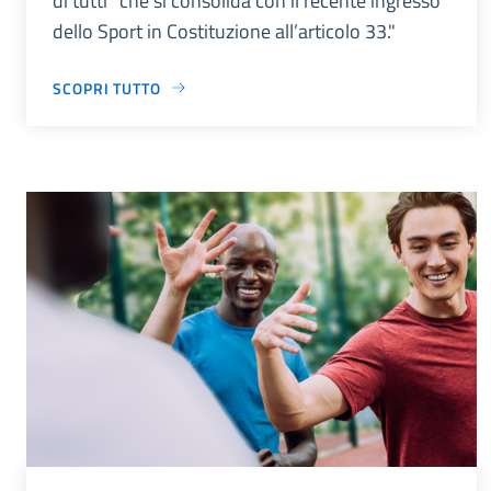
di tutti” che si consolida con il recente ingresso
dello Sport in Costituzione all’articolo 33."
SCOPRI TUTTO