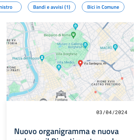
nistro
Bandi e avvisi (1)
Bici in Comune
03/04/2024
Nuovo organigramma e nuova