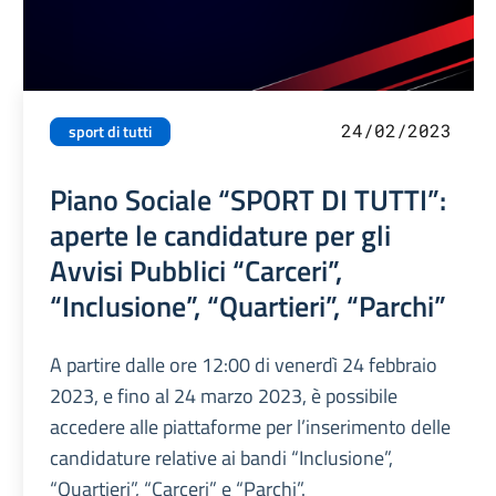
24/02/2023
sport di tutti
Piano Sociale “SPORT DI TUTTI”:
aperte le candidature per gli
Avvisi Pubblici “Carceri”,
“Inclusione”, “Quartieri”, “Parchi”
A partire dalle ore 12:00 di venerdì 24 febbraio
2023, e fino al 24 marzo 2023, è possibile
accedere alle piattaforme per l’inserimento delle
candidature relative ai bandi “Inclusione”,
“Quartieri”, “Carceri” e “Parchi”.