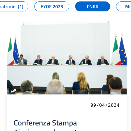
patrocini (1)
EYOF 2023
PNRR
Mi
09/04/2024
Conferenza Stampa