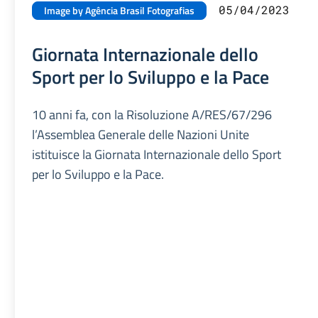
05/04/2023
Image by Agência Brasil Fotografias
Giornata Internazionale dello
Sport per lo Sviluppo e la Pace
10 anni fa, con la Risoluzione A/RES/67/296
l’Assemblea Generale delle Nazioni Unite
istituisce la Giornata Internazionale dello Sport
per lo Sviluppo e la Pace.