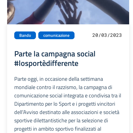
20/03/2023
Bando
comunicazione
Parte la campagna social
#losportèdifferente
Parte oggi, in occasione della settimana
mondiale contro il razzismo, la campagna di
comunicazione social integrata e condivisa tra il
Dipartimento per lo Sport e i progetti vincitori
dell’Avviso destinato alle associazioni e società
sportive dilettantistiche per la selezione di
progetti in ambito sportivo finalizzati al