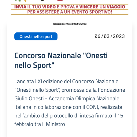
06/03/2023
Onesti nello sport
Concorso Nazionale "Onesti
nello Sport"
Lanciata l'XI edizione del Concorso Nazionale
"Onesti nello Sport", promossa dalla Fondazione
Giulio Onesti - Accademia Olimpica Nazionale
Italiana in collaborazione con il CONI, realizzata
nell’ambito del protocollo di intesa firmato il 15
febbraio tra il Ministro