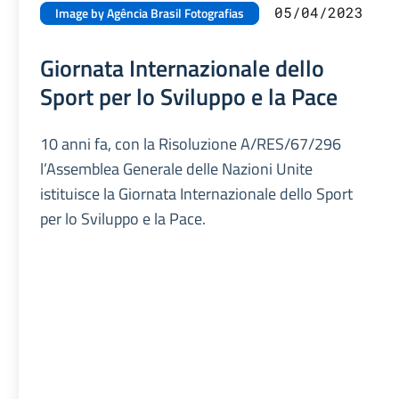
05/04/2023
Image by Agência Brasil Fotografias
Giornata Internazionale dello
Sport per lo Sviluppo e la Pace
10 anni fa, con la Risoluzione A/RES/67/296
l’Assemblea Generale delle Nazioni Unite
istituisce la Giornata Internazionale dello Sport
per lo Sviluppo e la Pace.