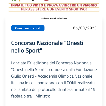
06/03/2023
Onesti nello sport
Concorso Nazionale "Onesti
nello Sport"
Lanciata l'XI edizione del Concorso Nazionale
"Onesti nello Sport", promossa dalla Fondazione
Giulio Onesti - Accademia Olimpica Nazionale
Italiana in collaborazione con il CONI, realizzata
nell’ambito del protocollo di intesa firmato il 15
febbraio tra il Ministro