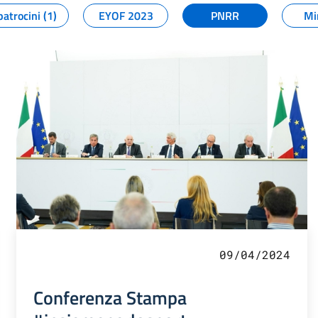
patrocini (1)
EYOF 2023
PNRR
Mi
09/04/2024
Conferenza Stampa