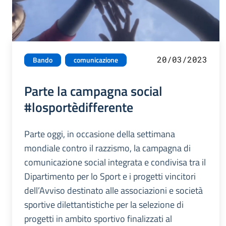
20/03/2023
Bando
comunicazione
Parte la campagna social
#losportèdifferente
Parte oggi, in occasione della settimana
mondiale contro il razzismo, la campagna di
comunicazione social integrata e condivisa tra il
Dipartimento per lo Sport e i progetti vincitori
dell’Avviso destinato alle associazioni e società
sportive dilettantistiche per la selezione di
progetti in ambito sportivo finalizzati al