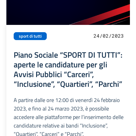
24/02/2023
sport di tutti
Piano Sociale “SPORT DI TUTTI”:
aperte le candidature per gli
Avvisi Pubblici “Carceri”,
“Inclusione”, “Quartieri”, “Parchi”
A partire dalle ore 12:00 di venerdì 24 febbraio
2023, e fino al 24 marzo 2023, è possibile
accedere alle piattaforme per l’inserimento delle
candidature relative ai bandi “Inclusione”,
“Quartieri”, “Carceri” e “Parchi”.