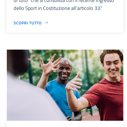
di tutti” che si consolida con il recente ingresso
dello Sport in Costituzione all’articolo 33."
SCOPRI TUTTO