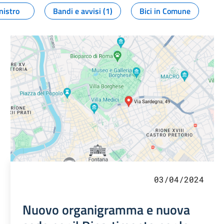
nistro
Bandi e avvisi (1)
Bici in Comune
03/04/2024
Nuovo organigramma e nuova