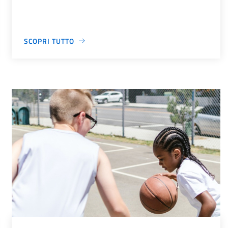
SCOPRI TUTTO