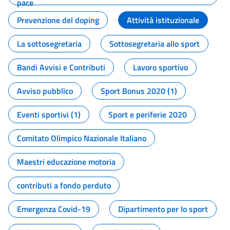
pace
Prevenzione del doping
Attività istituzionale
La sottosegretaria
Sottosegretaria allo sport
Bandi Avvisi e Contributi
Lavoro sportivo
Avviso pubblico
Sport Bonus 2020 (1)
Eventi sportivi (1)
Sport e periferie 2020
Comitato Olimpico Nazionale Italiano
Maestri educazione motoria
contributi a fondo perduto
Emergenza Covid-19
Dipartimento per lo sport