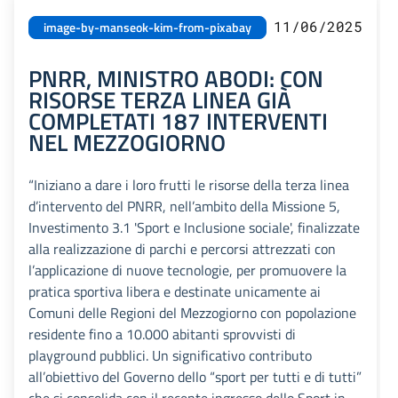
11/06/2025
image-by-manseok-kim-from-pixabay
PNRR, MINISTRO ABODI: CON
RISORSE TERZA LINEA GIÀ
COMPLETATI 187 INTERVENTI
NEL MEZZOGIORNO
“Iniziano a dare i loro frutti le risorse della terza linea
d’intervento del PNRR, nell’ambito della Missione 5,
Investimento 3.1 'Sport e Inclusione sociale', finalizzate
alla realizzazione di parchi e percorsi attrezzati con
l’applicazione di nuove tecnologie, per promuovere la
pratica sportiva libera e destinate unicamente ai
Comuni delle Regioni del Mezzogiorno con popolazione
residente fino a 10.000 abitanti sprovvisti di
playground pubblici. Un significativo contributo
all’obiettivo del Governo dello “sport per tutti e di tutti”