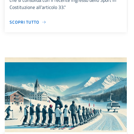
che si consolida con il recente ingresso dello Sport in
Costituzione all’articolo 33."
SCOPRI TUTTO