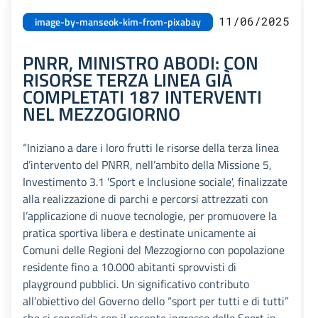
11/06/2025
image-by-manseok-kim-from-pixabay
PNRR, MINISTRO ABODI: CON
RISORSE TERZA LINEA GIÀ
COMPLETATI 187 INTERVENTI
NEL MEZZOGIORNO
“Iniziano a dare i loro frutti le risorse della terza linea
d’intervento del PNRR, nell’ambito della Missione 5,
Investimento 3.1 'Sport e Inclusione sociale', finalizzate
alla realizzazione di parchi e percorsi attrezzati con
l’applicazione di nuove tecnologie, per promuovere la
pratica sportiva libera e destinate unicamente ai
Comuni delle Regioni del Mezzogiorno con popolazione
residente fino a 10.000 abitanti sprovvisti di
playground pubblici. Un significativo contributo
all’obiettivo del Governo dello “sport per tutti e di tutti”