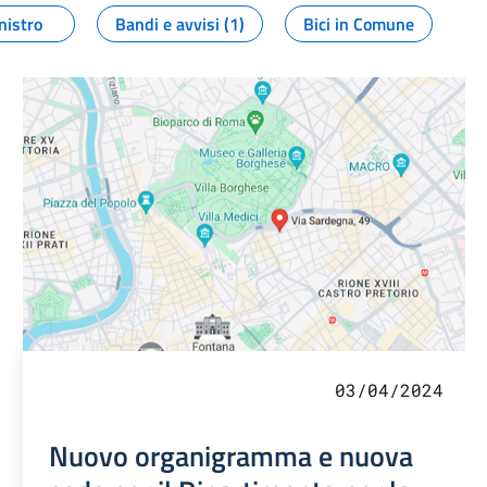
nistro
Bandi e avvisi (1)
Bici in Comune
03/04/2024
Nuovo organigramma e nuova