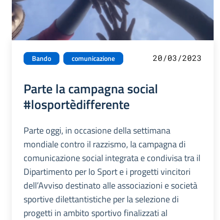
20/03/2023
Bando
comunicazione
Parte la campagna social
#losportèdifferente
Parte oggi, in occasione della settimana
mondiale contro il razzismo, la campagna di
comunicazione social integrata e condivisa tra il
Dipartimento per lo Sport e i progetti vincitori
dell’Avviso destinato alle associazioni e società
sportive dilettantistiche per la selezione di
progetti in ambito sportivo finalizzati al