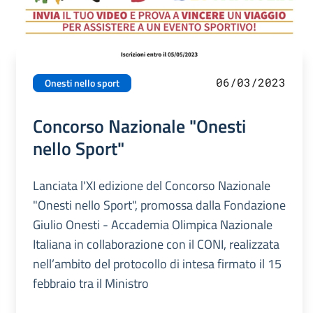
06/03/2023
Onesti nello sport
Concorso Nazionale "Onesti
nello Sport"
Lanciata l'XI edizione del Concorso Nazionale
"Onesti nello Sport", promossa dalla Fondazione
Giulio Onesti - Accademia Olimpica Nazionale
Italiana in collaborazione con il CONI, realizzata
nell’ambito del protocollo di intesa firmato il 15
febbraio tra il Ministro