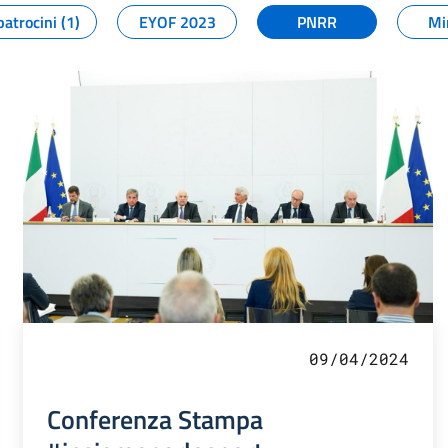
patrocini (1)
EYOF 2023
PNRR
Mi
09/04/2024
Conferenza Stampa