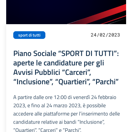
24/02/2023
sport di tutti
Piano Sociale “SPORT DI TUTTI”:
aperte le candidature per gli
Avvisi Pubblici “Carceri”,
“Inclusione”, “Quartieri”, “Parchi”
A partire dalle ore 12:00 di venerdì 24 febbraio
2023, e fino al 24 marzo 2023, è possibile
accedere alle piattaforme per l’inserimento delle
candidature relative ai bandi “Inclusione”,
“Quartieri”, “Carceri” e “Parchi”.