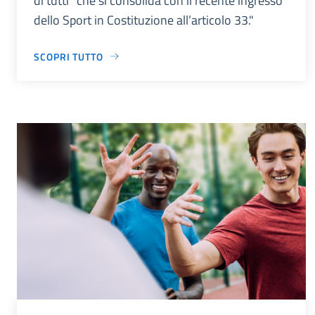
di tutti” che si consolida con il recente ingresso
dello Sport in Costituzione all’articolo 33."
SCOPRI TUTTO