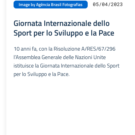
05/04/2023
Image by Agência Brasil Fotografias
Giornata Internazionale dello
Sport per lo Sviluppo e la Pace
10 anni fa, con la Risoluzione A/RES/67/296
l’Assemblea Generale delle Nazioni Unite
istituisce la Giornata Internazionale dello Sport
per lo Sviluppo e la Pace.