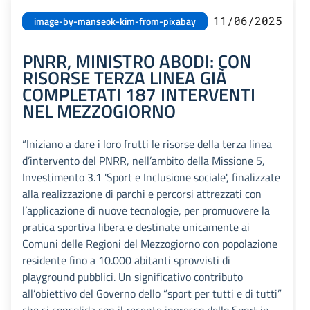
11/06/2025
image-by-manseok-kim-from-pixabay
PNRR, MINISTRO ABODI: CON
RISORSE TERZA LINEA GIÀ
COMPLETATI 187 INTERVENTI
NEL MEZZOGIORNO
“Iniziano a dare i loro frutti le risorse della terza linea
d’intervento del PNRR, nell’ambito della Missione 5,
Investimento 3.1 'Sport e Inclusione sociale', finalizzate
alla realizzazione di parchi e percorsi attrezzati con
l’applicazione di nuove tecnologie, per promuovere la
pratica sportiva libera e destinate unicamente ai
Comuni delle Regioni del Mezzogiorno con popolazione
residente fino a 10.000 abitanti sprovvisti di
playground pubblici. Un significativo contributo
all’obiettivo del Governo dello “sport per tutti e di tutti”