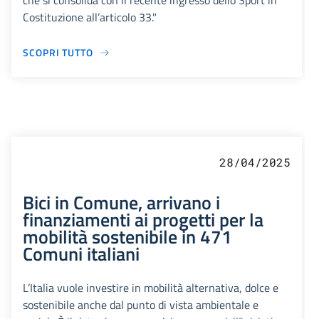
che si consolida con il recente ingresso dello Sport in
Costituzione all’articolo 33."
SCOPRI TUTTO
28/04/2025
Bici in Comune, arrivano i
finanziamenti ai progetti per la
mobilità sostenibile in 471
Comuni italiani
L’Italia vuole investire in mobilità alternativa, dolce e
sostenibile anche dal punto di vista ambientale e