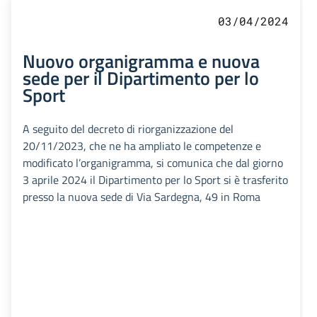
03/04/2024
Nuovo organigramma e nuova
sede per il Dipartimento per lo
Sport
A seguito del decreto di riorganizzazione del
20/11/2023, che ne ha ampliato le competenze e
modificato l’organigramma, si comunica che dal giorno
3 aprile 2024 il Dipartimento per lo Sport si è trasferito
presso la nuova sede di Via Sardegna, 49 in Roma