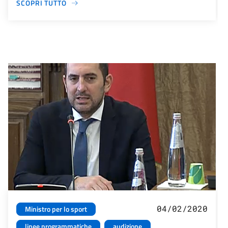
SCOPRI TUTTO
04/02/2020
Ministro per lo sport
linee programmatiche
audizione