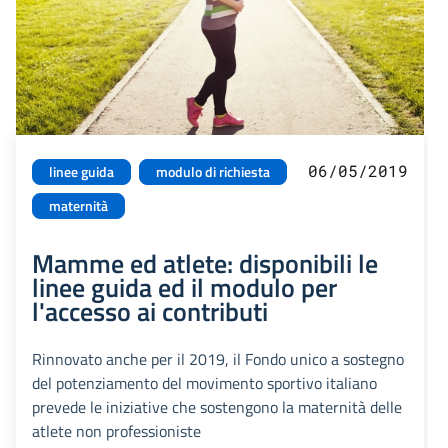
06/05/2019
linee guida
modulo di richiesta
maternità
Mamme ed atlete: disponibili le
linee guida ed il modulo per
l'accesso ai contributi
Rinnovato anche per il 2019, il Fondo unico a sostegno
del potenziamento del movimento sportivo italiano
prevede le iniziative che sostengono la maternità delle
atlete non professioniste