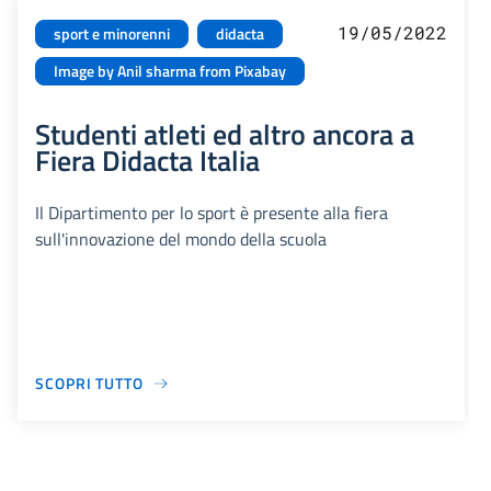
19/05/2022
sport e minorenni
didacta
Image by Anil sharma from Pixabay
Studenti atleti ed altro ancora a
Fiera Didacta Italia
Il Dipartimento per lo sport è presente alla fiera
sull'innovazione del mondo della scuola
SCOPRI TUTTO