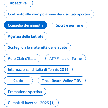
#beactive
Contrasto alla manipolazione dei risultati sportivi
Consiglio dei ministri
Sport e periferie
Agenzia delle Entrate
Sostegno alla maternità delle atlete
Aero Club d'Italia
ATP Finals di Torino
Internazionali d'Italia di Tennis 2019
Calcio
Finali Beach Volley FIBV
Promozione sportiva
Olimpiadi Invernali 2026 (1)