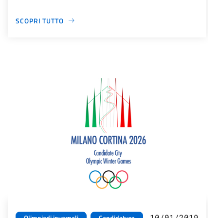
SCOPRI TUTTO
10/01/2019
Olimpiadi invernali
Candidatura