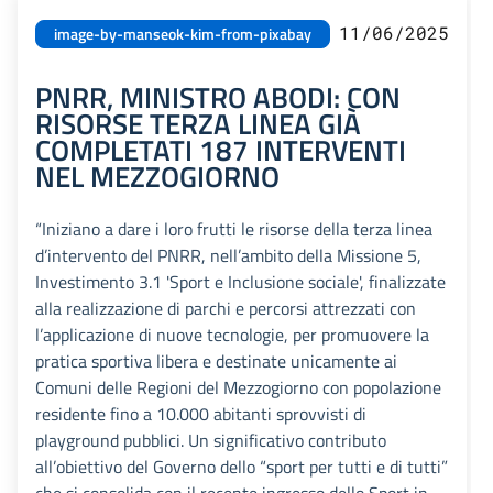
11/06/2025
image-by-manseok-kim-from-pixabay
PNRR, MINISTRO ABODI: CON
RISORSE TERZA LINEA GIÀ
COMPLETATI 187 INTERVENTI
NEL MEZZOGIORNO
“Iniziano a dare i loro frutti le risorse della terza linea
d’intervento del PNRR, nell’ambito della Missione 5,
Investimento 3.1 'Sport e Inclusione sociale', finalizzate
alla realizzazione di parchi e percorsi attrezzati con
l’applicazione di nuove tecnologie, per promuovere la
pratica sportiva libera e destinate unicamente ai
Comuni delle Regioni del Mezzogiorno con popolazione
residente fino a 10.000 abitanti sprovvisti di
playground pubblici. Un significativo contributo
all’obiettivo del Governo dello “sport per tutti e di tutti”