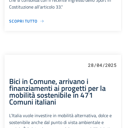
che si consolida con il recente ingresso dello Sport in
Costituzione all’articolo 33."
SCOPRI TUTTO
28/04/2025
Bici in Comune, arrivano i
finanziamenti ai progetti per la
mobilità sostenibile in 471
Comuni italiani
L’Italia vuole investire in mobilità alternativa, dolce e
sostenibile anche dal punto di vista ambientale e