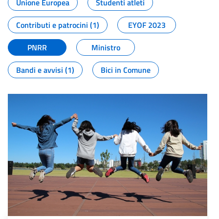
Unione Europea
Studenti atleti
Contributi e patrocini (1)
EYOF 2023
PNRR
Ministro
Bandi e avvisi (1)
Bici in Comune