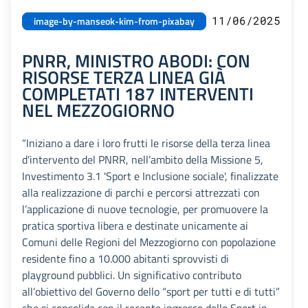
11/06/2025
image-by-manseok-kim-from-pixabay
PNRR, MINISTRO ABODI: CON
RISORSE TERZA LINEA GIÀ
COMPLETATI 187 INTERVENTI
NEL MEZZOGIORNO
“Iniziano a dare i loro frutti le risorse della terza linea
d’intervento del PNRR, nell’ambito della Missione 5,
Investimento 3.1 'Sport e Inclusione sociale', finalizzate
alla realizzazione di parchi e percorsi attrezzati con
l’applicazione di nuove tecnologie, per promuovere la
pratica sportiva libera e destinate unicamente ai
Comuni delle Regioni del Mezzogiorno con popolazione
residente fino a 10.000 abitanti sprovvisti di
playground pubblici. Un significativo contributo
all’obiettivo del Governo dello “sport per tutti e di tutti”