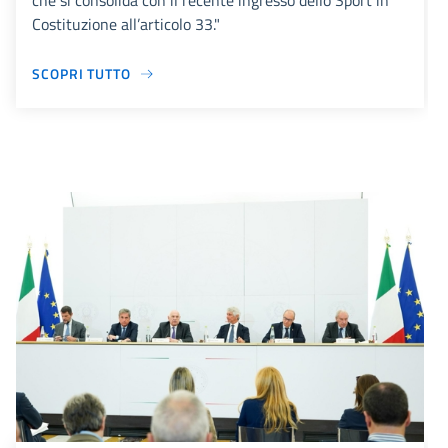
che si consolida con il recente ingresso dello Sport in
Costituzione all’articolo 33."
SCOPRI TUTTO