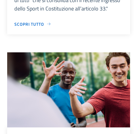
di tutti” che si consolida con il recente ingresso
dello Sport in Costituzione all’articolo 33."
SCOPRI TUTTO