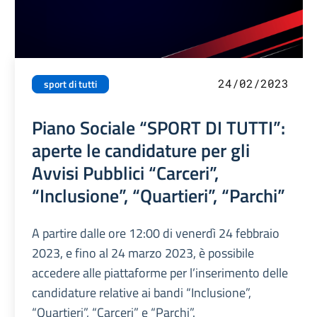
24/02/2023
sport di tutti
Piano Sociale “SPORT DI TUTTI”:
aperte le candidature per gli
Avvisi Pubblici “Carceri”,
“Inclusione”, “Quartieri”, “Parchi”
A partire dalle ore 12:00 di venerdì 24 febbraio
2023, e fino al 24 marzo 2023, è possibile
accedere alle piattaforme per l’inserimento delle
candidature relative ai bandi “Inclusione”,
“Quartieri”, “Carceri” e “Parchi”.