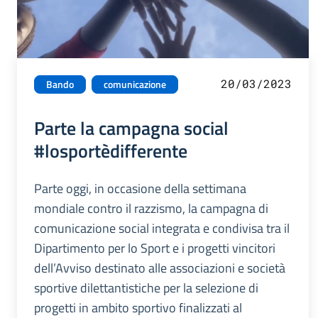
20/03/2023
Bando
comunicazione
Parte la campagna social
#losportèdifferente
Parte oggi, in occasione della settimana
mondiale contro il razzismo, la campagna di
comunicazione social integrata e condivisa tra il
Dipartimento per lo Sport e i progetti vincitori
dell’Avviso destinato alle associazioni e società
sportive dilettantistiche per la selezione di
progetti in ambito sportivo finalizzati al