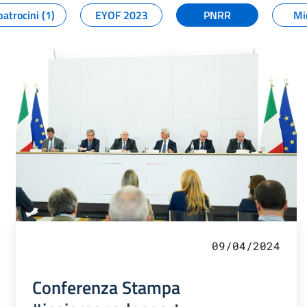
patrocini (1)
EYOF 2023
PNRR
Mi
09/04/2024
Conferenza Stampa