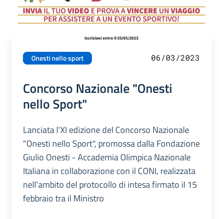
06/03/2023
Onesti nello sport
Concorso Nazionale "Onesti
nello Sport"
Lanciata l'XI edizione del Concorso Nazionale
"Onesti nello Sport", promossa dalla Fondazione
Giulio Onesti - Accademia Olimpica Nazionale
Italiana in collaborazione con il CONI, realizzata
nell’ambito del protocollo di intesa firmato il 15
febbraio tra il Ministro