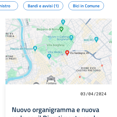
nistro
Bandi e avvisi (1)
Bici in Comune
03/04/2024
Nuovo organigramma e nuova