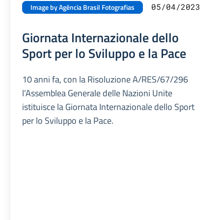
05/04/2023
Image by Agência Brasil Fotografias
Giornata Internazionale dello
Sport per lo Sviluppo e la Pace
10 anni fa, con la Risoluzione A/RES/67/296
l’Assemblea Generale delle Nazioni Unite
istituisce la Giornata Internazionale dello Sport
per lo Sviluppo e la Pace.