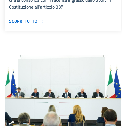
che si consolida con il recente ingresso dello Sport in
Costituzione all’articolo 33."
SCOPRI TUTTO