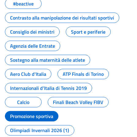
#beactive
Contrasto alla manipolazione dei risultati sportivi
Consiglio dei ministri
Sport e periferie
Agenzia delle Entrate
Sostegno alla maternità delle atlete
Aero Club d'Italia
ATP Finals di Torino
Internazionali d'Italia di Tennis 2019
Calcio
Finali Beach Volley FIBV
Promozione sportiva
Olimpiadi Invernali 2026 (1)