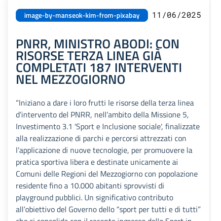
11/06/2025
image-by-manseok-kim-from-pixabay
PNRR, MINISTRO ABODI: CON
RISORSE TERZA LINEA GIÀ
COMPLETATI 187 INTERVENTI
NEL MEZZOGIORNO
“Iniziano a dare i loro frutti le risorse della terza linea
d’intervento del PNRR, nell’ambito della Missione 5,
Investimento 3.1 'Sport e Inclusione sociale', finalizzate
alla realizzazione di parchi e percorsi attrezzati con
l’applicazione di nuove tecnologie, per promuovere la
pratica sportiva libera e destinate unicamente ai
Comuni delle Regioni del Mezzogiorno con popolazione
residente fino a 10.000 abitanti sprovvisti di
playground pubblici. Un significativo contributo
all’obiettivo del Governo dello “sport per tutti e di tutti”