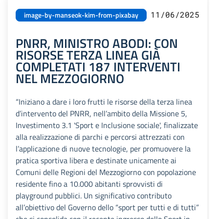
11/06/2025
image-by-manseok-kim-from-pixabay
PNRR, MINISTRO ABODI: CON
RISORSE TERZA LINEA GIÀ
COMPLETATI 187 INTERVENTI
NEL MEZZOGIORNO
“Iniziano a dare i loro frutti le risorse della terza linea
d’intervento del PNRR, nell’ambito della Missione 5,
Investimento 3.1 'Sport e Inclusione sociale', finalizzate
alla realizzazione di parchi e percorsi attrezzati con
l’applicazione di nuove tecnologie, per promuovere la
pratica sportiva libera e destinate unicamente ai
Comuni delle Regioni del Mezzogiorno con popolazione
residente fino a 10.000 abitanti sprovvisti di
playground pubblici. Un significativo contributo
all’obiettivo del Governo dello “sport per tutti e di tutti”