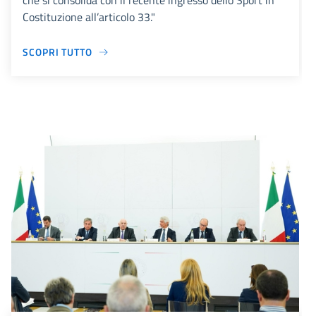
che si consolida con il recente ingresso dello Sport in
Costituzione all’articolo 33."
SCOPRI TUTTO