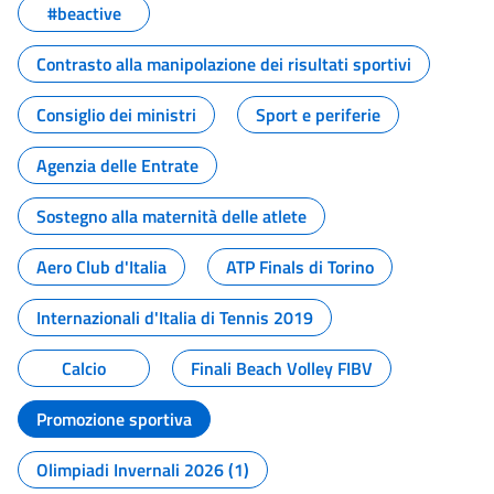
#beactive
Contrasto alla manipolazione dei risultati sportivi
Consiglio dei ministri
Sport e periferie
Agenzia delle Entrate
Sostegno alla maternità delle atlete
Aero Club d'Italia
ATP Finals di Torino
Internazionali d'Italia di Tennis 2019
Calcio
Finali Beach Volley FIBV
Promozione sportiva
Olimpiadi Invernali 2026 (1)