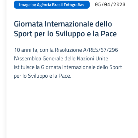
05/04/2023
Image by Agência Brasil Fotografias
Giornata Internazionale dello
Sport per lo Sviluppo e la Pace
10 anni fa, con la Risoluzione A/RES/67/296
l’Assemblea Generale delle Nazioni Unite
istituisce la Giornata Internazionale dello Sport
per lo Sviluppo e la Pace.