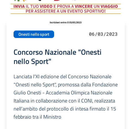
06/03/2023
Onesti nello sport
Concorso Nazionale "Onesti
nello Sport"
Lanciata l'XI edizione del Concorso Nazionale
"Onesti nello Sport", promossa dalla Fondazione
Giulio Onesti - Accademia Olimpica Nazionale
Italiana in collaborazione con il CONI, realizzata
nell’ambito del protocollo di intesa firmato il 15
febbraio tra il Ministro