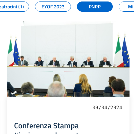
patrocini (1)
EYOF 2023
PNRR
Mi
09/04/2024
Conferenza Stampa