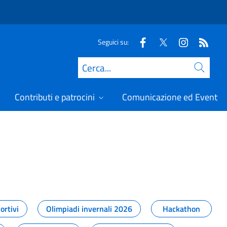
Seguici su:
Cerca
Contributi e patrocini
Comunicazione ed Eventi
t
ortivi
Olimpiadi invernali 2026
Hackathon