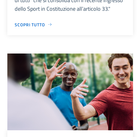
di tutti” che si consolida con il recente ingresso
dello Sport in Costituzione all’articolo 33."
SCOPRI TUTTO