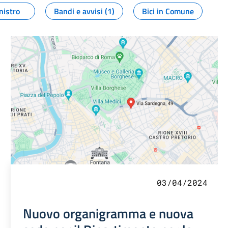
nistro
Bandi e avvisi (1)
Bici in Comune
03/04/2024
Nuovo organigramma e nuova