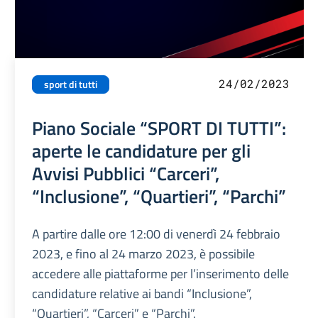
24/02/2023
sport di tutti
Piano Sociale “SPORT DI TUTTI”:
aperte le candidature per gli
Avvisi Pubblici “Carceri”,
“Inclusione”, “Quartieri”, “Parchi”
A partire dalle ore 12:00 di venerdì 24 febbraio
2023, e fino al 24 marzo 2023, è possibile
accedere alle piattaforme per l’inserimento delle
candidature relative ai bandi “Inclusione”,
“Quartieri”, “Carceri” e “Parchi”.