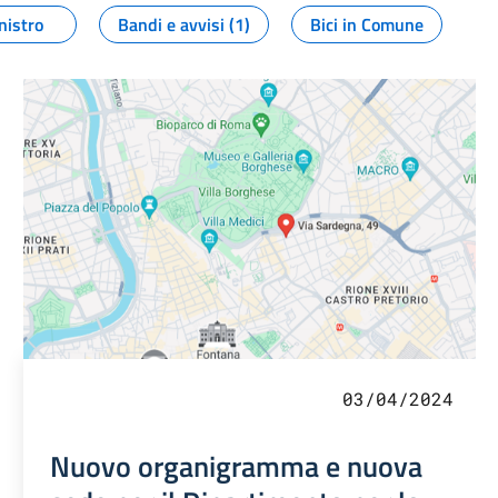
nistro
Bandi e avvisi (1)
Bici in Comune
03/04/2024
Nuovo organigramma e nuova