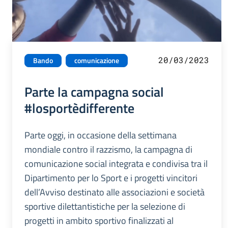
20/03/2023
Bando
comunicazione
Parte la campagna social
#losportèdifferente
Parte oggi, in occasione della settimana
mondiale contro il razzismo, la campagna di
comunicazione social integrata e condivisa tra il
Dipartimento per lo Sport e i progetti vincitori
dell’Avviso destinato alle associazioni e società
sportive dilettantistiche per la selezione di
progetti in ambito sportivo finalizzati al