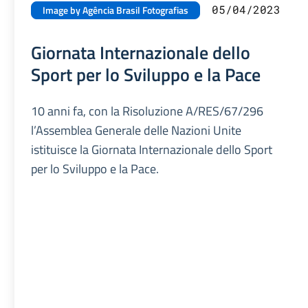
05/04/2023
Image by Agência Brasil Fotografias
Giornata Internazionale dello
Sport per lo Sviluppo e la Pace
10 anni fa, con la Risoluzione A/RES/67/296
l’Assemblea Generale delle Nazioni Unite
istituisce la Giornata Internazionale dello Sport
per lo Sviluppo e la Pace.