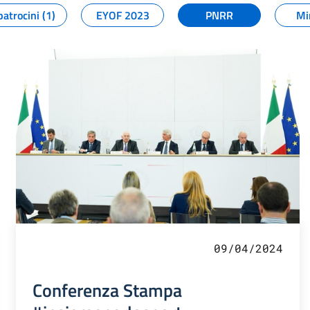
patrocini (1)
EYOF 2023
PNRR
Mi
09/04/2024
Conferenza Stampa