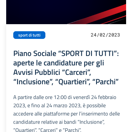
24/02/2023
sport di tutti
Piano Sociale “SPORT DI TUTTI”:
aperte le candidature per gli
Avvisi Pubblici “Carceri”,
“Inclusione”, “Quartieri”, “Parchi”
A partire dalle ore 12:00 di venerdì 24 febbraio
2023, e fino al 24 marzo 2023, è possibile
accedere alle piattaforme per l’inserimento delle
candidature relative ai bandi “Inclusione”,
“Quartieri”, “Carceri” e “Parchi”.