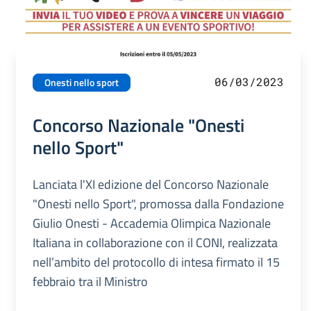
06/03/2023
Onesti nello sport
Concorso Nazionale "Onesti
nello Sport"
Lanciata l'XI edizione del Concorso Nazionale
"Onesti nello Sport", promossa dalla Fondazione
Giulio Onesti - Accademia Olimpica Nazionale
Italiana in collaborazione con il CONI, realizzata
nell’ambito del protocollo di intesa firmato il 15
febbraio tra il Ministro