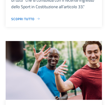
di tutti” che si consolida con il recente ingresso
dello Sport in Costituzione all’articolo 33."
SCOPRI TUTTO