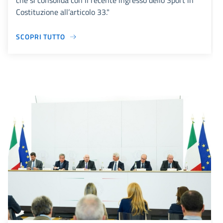
che si consolida con il recente ingresso dello Sport in
Costituzione all’articolo 33."
SCOPRI TUTTO