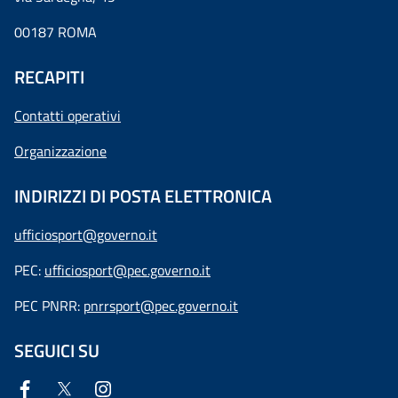
00187 ROMA
RECAPITI
Contatti operativi
Organizzazione
INDIRIZZI DI POSTA ELETTRONICA
ufficiosport@governo.it
PEC:
ufficiosport@pec.governo.it
PEC PNRR:
pnrrsport@pec.governo.it
SEGUICI SU