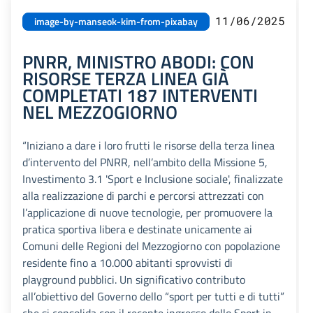
11/06/2025
image-by-manseok-kim-from-pixabay
PNRR, MINISTRO ABODI: CON
RISORSE TERZA LINEA GIÀ
COMPLETATI 187 INTERVENTI
NEL MEZZOGIORNO
“Iniziano a dare i loro frutti le risorse della terza linea
d’intervento del PNRR, nell’ambito della Missione 5,
Investimento 3.1 'Sport e Inclusione sociale', finalizzate
alla realizzazione di parchi e percorsi attrezzati con
l’applicazione di nuove tecnologie, per promuovere la
pratica sportiva libera e destinate unicamente ai
Comuni delle Regioni del Mezzogiorno con popolazione
residente fino a 10.000 abitanti sprovvisti di
playground pubblici. Un significativo contributo
all’obiettivo del Governo dello “sport per tutti e di tutti”