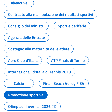
#beactive
Contrasto alla manipolazione dei risultati sportivi
Consiglio dei ministri
Sport e periferie
Agenzia delle Entrate
Sostegno alla maternità delle atlete
Aero Club d'Italia
ATP Finals di Torino
Internazionali d'Italia di Tennis 2019
Calcio
Finali Beach Volley FIBV
Promozione sportiva
Olimpiadi Invernali 2026 (1)