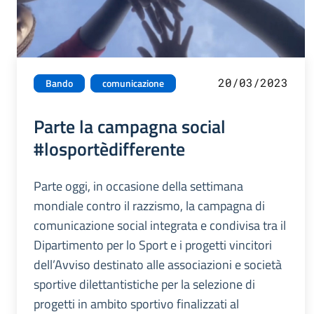
20/03/2023
Bando
comunicazione
Parte la campagna social
#losportèdifferente
Parte oggi, in occasione della settimana
mondiale contro il razzismo, la campagna di
comunicazione social integrata e condivisa tra il
Dipartimento per lo Sport e i progetti vincitori
dell’Avviso destinato alle associazioni e società
sportive dilettantistiche per la selezione di
progetti in ambito sportivo finalizzati al