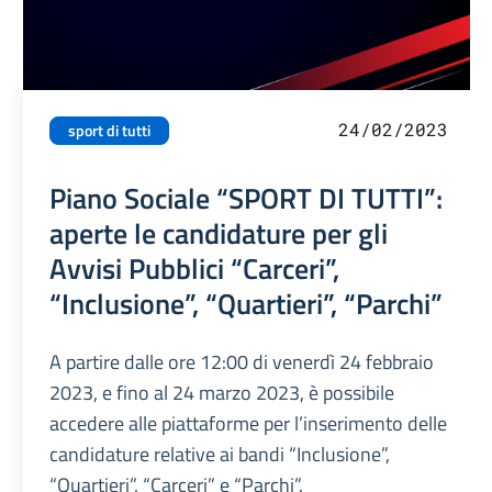
24/02/2023
sport di tutti
Piano Sociale “SPORT DI TUTTI”:
aperte le candidature per gli
Avvisi Pubblici “Carceri”,
“Inclusione”, “Quartieri”, “Parchi”
A partire dalle ore 12:00 di venerdì 24 febbraio
2023, e fino al 24 marzo 2023, è possibile
accedere alle piattaforme per l’inserimento delle
candidature relative ai bandi “Inclusione”,
“Quartieri”, “Carceri” e “Parchi”.