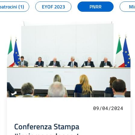
patrocini (1)
EYOF 2023
PNRR
Mi
09/04/2024
Conferenza Stampa