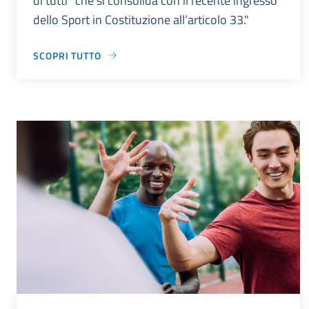
di tutti” che si consolida con il recente ingresso
dello Sport in Costituzione all’articolo 33."
SCOPRI TUTTO