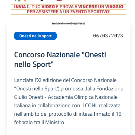
06/03/2023
Onesti nello sport
Concorso Nazionale "Onesti
nello Sport"
Lanciata l'XI edizione del Concorso Nazionale
"Onesti nello Sport", promossa dalla Fondazione
Giulio Onesti - Accademia Olimpica Nazionale
Italiana in collaborazione con il CONI, realizzata
nell’ambito del protocollo di intesa firmato il 15
febbraio tra il Ministro