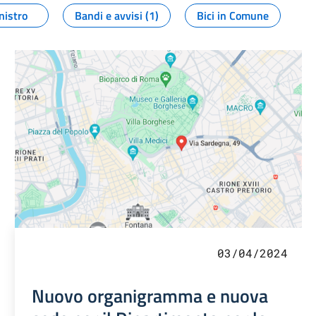
nistro
Bandi e avvisi (1)
Bici in Comune
03/04/2024
Nuovo organigramma e nuova