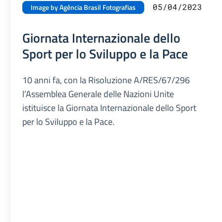
05/04/2023
Image by Agência Brasil Fotografias
Giornata Internazionale dello
Sport per lo Sviluppo e la Pace
10 anni fa, con la Risoluzione A/RES/67/296
l’Assemblea Generale delle Nazioni Unite
istituisce la Giornata Internazionale dello Sport
per lo Sviluppo e la Pace.