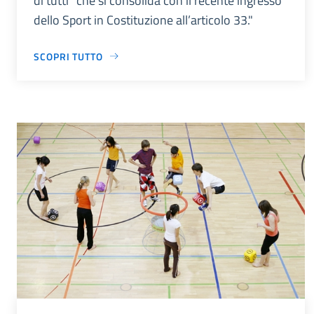
di tutti” che si consolida con il recente ingresso
dello Sport in Costituzione all’articolo 33."
SCOPRI TUTTO