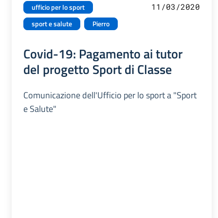
11/03/2020
ufficio per lo sport
sport e salute
Pierro
Covid-19: Pagamento ai tutor
del progetto Sport di Classe
Comunicazione dell'Ufficio per lo sport a "Sport
e Salute"