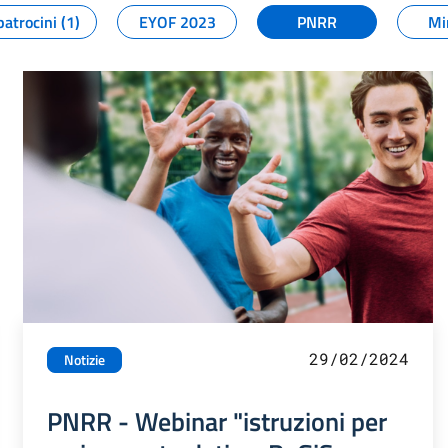
patrocini (1)
EYOF 2023
PNRR
Mi
29/02/2024
Notizie
PNRR - Webinar "istruzioni per