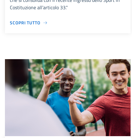
che si consolida con il recente ingresso dello Sport in
Costituzione all’articolo 33."
SCOPRI TUTTO