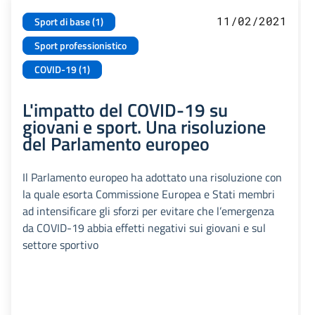
11/02/2021
Sport di base (1)
Sport professionistico
COVID-19 (1)
L'impatto del COVID-19 su
giovani e sport. Una risoluzione
del Parlamento europeo
Il Parlamento europeo ha adottato una risoluzione con
la quale esorta Commissione Europea e Stati membri
ad intensificare gli sforzi per evitare che l’emergenza
da COVID-19 abbia effetti negativi sui giovani e sul
settore sportivo