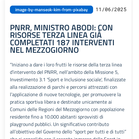
11/06/2025
image-by-manseok-kim-from-pixabay
PNRR, MINISTRO ABODI: CON
RISORSE TERZA LINEA GIÀ
COMPLETATI 187 INTERVENTI
NEL MEZZOGIORNO
“Iniziano a dare i loro frutti le risorse della terza linea
d’intervento del PNRR, nell’ambito della Missione 5,
Investimento 3.1 'Sport e Inclusione sociale', finalizzate
alla realizzazione di parchi e percorsi attrezzati con
l’applicazione di nuove tecnologie, per promuovere la
pratica sportiva libera e destinate unicamente ai
Comuni delle Regioni del Mezzogiorno con popolazione
residente fino a 10.000 abitanti sprovvisti di
playground pubblici. Un significativo contributo
all’obiettivo del Governo dello “sport per tutti e di tutti”