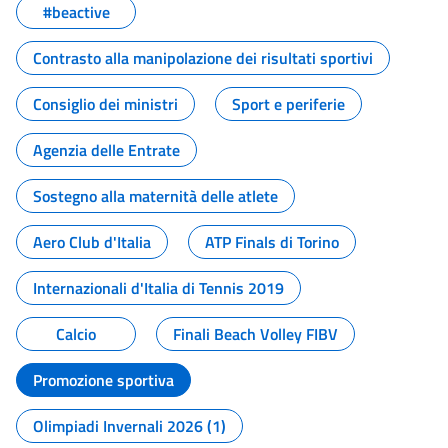
#beactive
Contrasto alla manipolazione dei risultati sportivi
Consiglio dei ministri
Sport e periferie
Agenzia delle Entrate
Sostegno alla maternità delle atlete
Aero Club d'Italia
ATP Finals di Torino
Internazionali d'Italia di Tennis 2019
Calcio
Finali Beach Volley FIBV
Promozione sportiva
Olimpiadi Invernali 2026 (1)