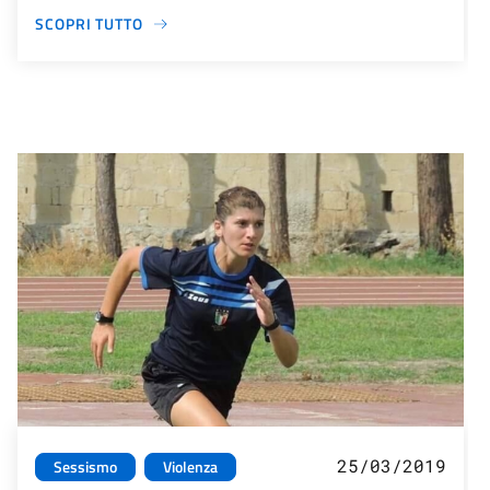
SCOPRI TUTTO
25/03/2019
Sessismo
Violenza