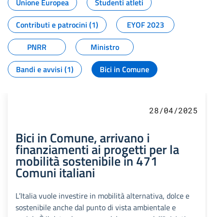
Unione Europea
Studenti atleti
Contributi e patrocini (1)
EYOF 2023
PNRR
Ministro
Bandi e avvisi (1)
Bici in Comune
28/04/2025
Bici in Comune, arrivano i
finanziamenti ai progetti per la
mobilità sostenibile in 471
Comuni italiani
L’Italia vuole investire in mobilità alternativa, dolce e
sostenibile anche dal punto di vista ambientale e