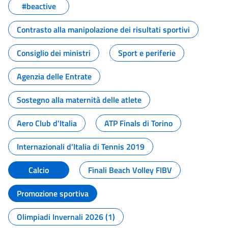
#beactive
Contrasto alla manipolazione dei risultati sportivi
Consiglio dei ministri
Sport e periferie
Agenzia delle Entrate
Sostegno alla maternità delle atlete
Aero Club d'Italia
ATP Finals di Torino
Internazionali d'Italia di Tennis 2019
Calcio
Finali Beach Volley FIBV
Promozione sportiva
Olimpiadi Invernali 2026 (1)