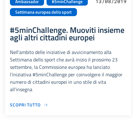
13/08/2019
Ambassador
#5minChallenge
Settimana europea dello sport
#5minChallenge. Muoviti insieme
agli altri cittadini europei
Nell’ambito delle iniziative di avvicinamento alla
Settimana dello sport che avrà inizio il prossimo 23
settembre, la Commissione europea ha lanciato
l’iniziativa #5minChallenge per coinvolgere il maggior
numero di cittadini europei in uno stile di vita
all’insegna
SCOPRI TUTTO