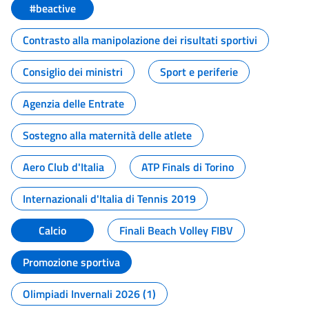
#beactive
Contrasto alla manipolazione dei risultati sportivi
Consiglio dei ministri
Sport e periferie
Agenzia delle Entrate
Sostegno alla maternità delle atlete
Aero Club d'Italia
ATP Finals di Torino
Internazionali d'Italia di Tennis 2019
Calcio
Finali Beach Volley FIBV
Promozione sportiva
Olimpiadi Invernali 2026 (1)