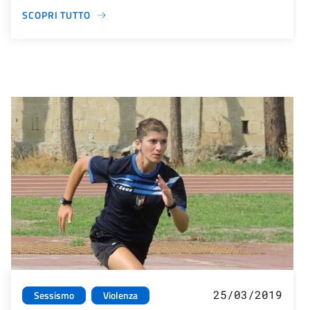
SCOPRI TUTTO
25/03/2019
Sessismo
Violenza