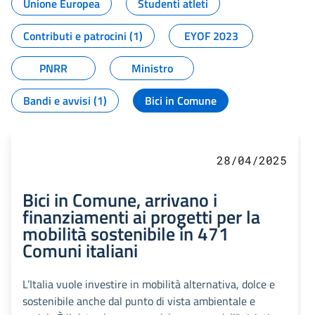
Unione Europea
Studenti atleti
Contributi e patrocini (1)
EYOF 2023
PNRR
Ministro
Bandi e avvisi (1)
Bici in Comune
28/04/2025
Bici in Comune, arrivano i
finanziamenti ai progetti per la
mobilità sostenibile in 471
Comuni italiani
L’Italia vuole investire in mobilità alternativa, dolce e
sostenibile anche dal punto di vista ambientale e