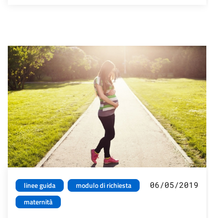
06/05/2019
linee guida
modulo di richiesta
maternità