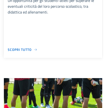
Un'opportunità per gli studenti-atleti per superare le
eventuali criticità del loro percorso scolastico, tra
didattica ed allenamenti.
SCOPRI TUTTO