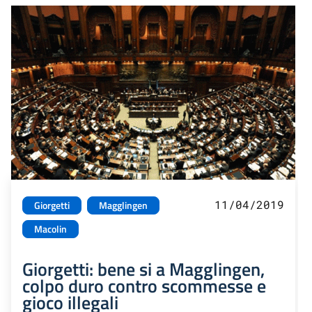
11/04/2019
Giorgetti
Magglingen
Macolin
Giorgetti: bene si a Magglingen,
colpo duro contro scommesse e
gioco illegali