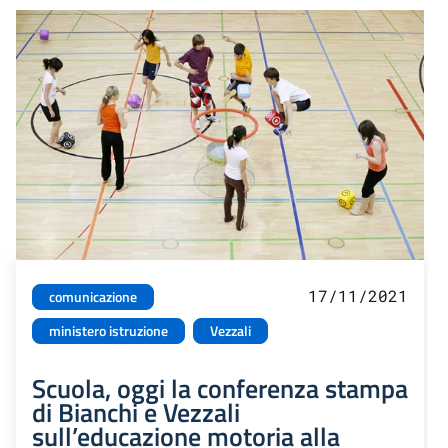
17/11/2021
comunicazione
ministero istruzione
Vezzali
Scuola, oggi la conferenza stampa
di Bianchi e Vezzali
sull’educazione motoria alla