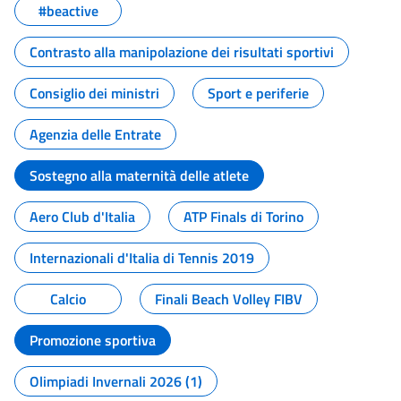
#beactive
Contrasto alla manipolazione dei risultati sportivi
Consiglio dei ministri
Sport e periferie
Agenzia delle Entrate
Sostegno alla maternità delle atlete
Aero Club d'Italia
ATP Finals di Torino
Internazionali d'Italia di Tennis 2019
Calcio
Finali Beach Volley FIBV
Promozione sportiva
Olimpiadi Invernali 2026 (1)