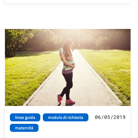
06/05/2019
linee guida
modulo di richiesta
maternità