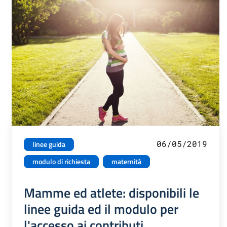
06/05/2019
linee guida
modulo di richiesta
maternità
Mamme ed atlete: disponibili le
linee guida ed il modulo per
l'accesso ai contributi