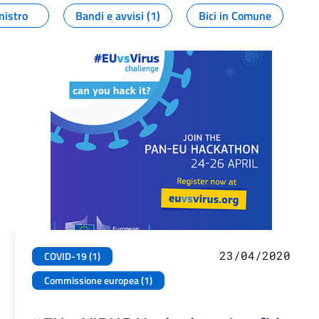
nistro
Bandi e avvisi (1)
Bici in Comune
23/04/2020
COVID-19 (1)
Commissione europea (1)