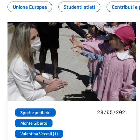
Unione Europea
Studenti atleti
Contributi e 
28/05/2021
Sport e periferie
Monte Giberto
Valentina Vezzali (1)