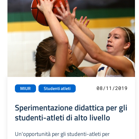
08/11/2019
MIUR
Studenti atleti
Sperimentazione didattica per gli
studenti-atleti di alto livello
Un'opportunità per gli studenti-atleti per