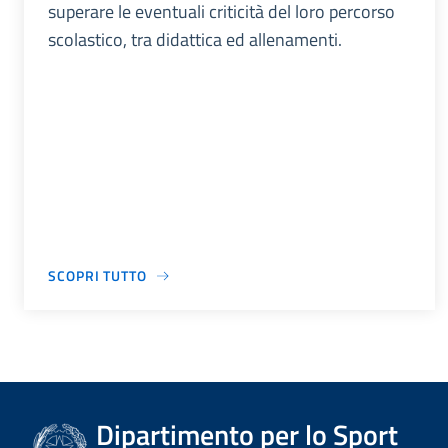
superare le eventuali criticità del loro percorso
scolastico, tra didattica ed allenamenti.
SCOPRI TUTTO
Dipartimento per lo Sport