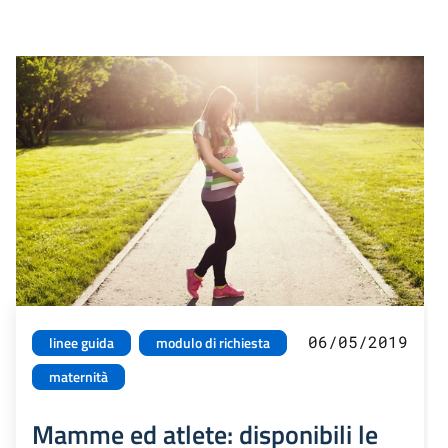
06/05/2019
linee guida
modulo di richiesta
maternità
Mamme ed atlete: disponibili le