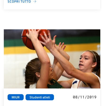
SCOPRI TUTTO
08/11/2019
MIUR
Studenti atleti