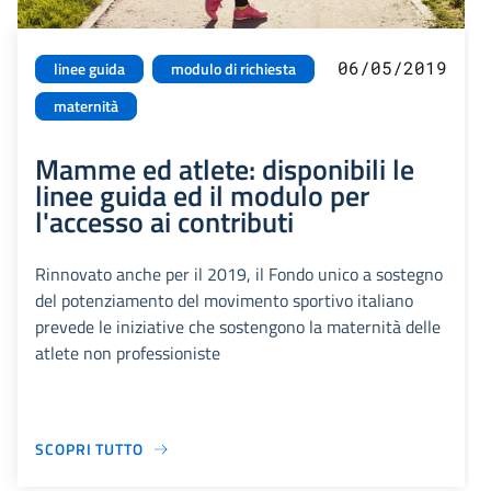
06/05/2019
linee guida
modulo di richiesta
maternità
Mamme ed atlete: disponibili le
linee guida ed il modulo per
l'accesso ai contributi
Rinnovato anche per il 2019, il Fondo unico a sostegno
del potenziamento del movimento sportivo italiano
prevede le iniziative che sostengono la maternità delle
atlete non professioniste
SCOPRI TUTTO