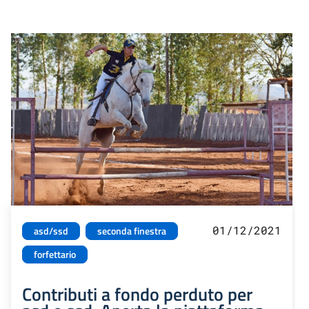
01/12/2021
asd/ssd
seconda finestra
forfettario
Contributi a fondo perduto per