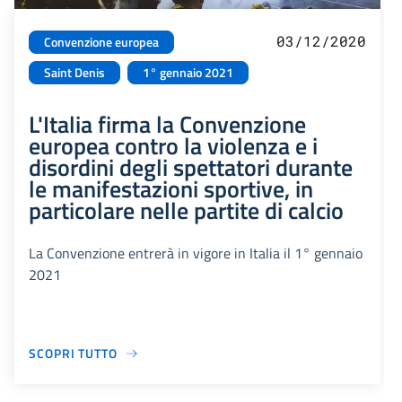
03/12/2020
Convenzione europea
Saint Denis
1° gennaio 2021
L'Italia firma la Convenzione
europea contro la violenza e i
disordini degli spettatori durante
le manifestazioni sportive, in
particolare nelle partite di calcio
La Convenzione entrerà in vigore in Italia il 1° gennaio
2021
SCOPRI TUTTO