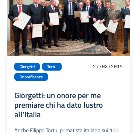
27/03/2019
Giorgetti
Tortu
Onoreficenze
Giorgetti: un onore per me
premiare chi ha dato lustro
all’Italia
Anche Filippo Tortu, primatista italiano sui 100