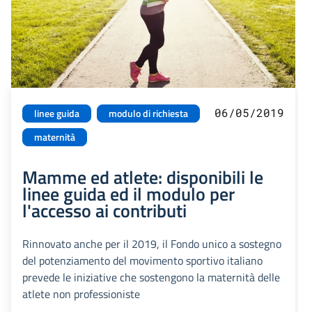
06/05/2019
linee guida
modulo di richiesta
maternità
Mamme ed atlete: disponibili le
linee guida ed il modulo per
l'accesso ai contributi
Rinnovato anche per il 2019, il Fondo unico a sostegno
del potenziamento del movimento sportivo italiano
prevede le iniziative che sostengono la maternità delle
atlete non professioniste