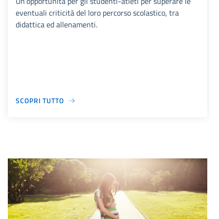
Un'opportunità per gli studenti-atleti per superare le
eventuali criticità del loro percorso scolastico, tra
didattica ed allenamenti.
SCOPRI TUTTO