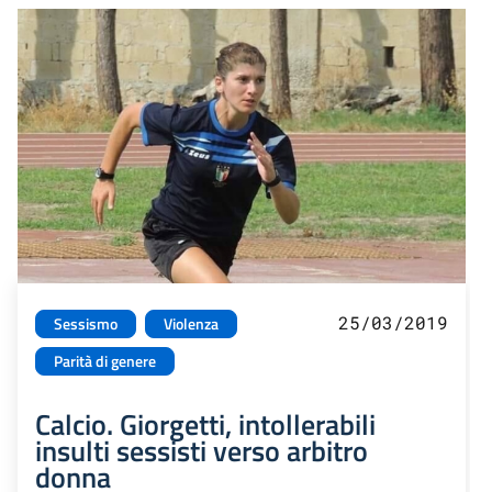
25/03/2019
Sessismo
Violenza
Parità di genere
Calcio. Giorgetti, intollerabili
insulti sessisti verso arbitro
donna