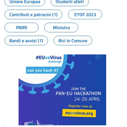
Unione Europea
Studenti atleti
Contributi e patrocini (1)
EYOF 2023
PNRR
Ministro
Bandi e avvisi (1)
Bici in Comune