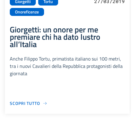
27/03/2019
Giorgetti
Tortu
Onoreficenze
Giorgetti: un onore per me
premiare chi ha dato lustro
all’Italia
Anche Filippo Tortu, primatista italiano sui 100 metri,
tra i nuovi Cavalieri della Repubblica protagonisti della
giornata
SCOPRI TUTTO