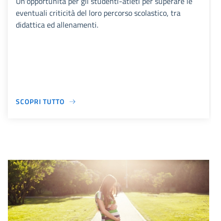
Un'opportunità per gli studenti-atleti per superare le
eventuali criticità del loro percorso scolastico, tra
didattica ed allenamenti.
SCOPRI TUTTO