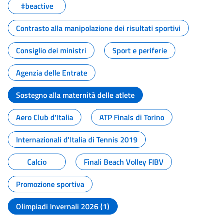
#beactive
Contrasto alla manipolazione dei risultati sportivi
Consiglio dei ministri
Sport e periferie
Agenzia delle Entrate
Sostegno alla maternità delle atlete
Aero Club d'Italia
ATP Finals di Torino
Internazionali d'Italia di Tennis 2019
Calcio
Finali Beach Volley FIBV
Promozione sportiva
Olimpiadi Invernali 2026 (1)