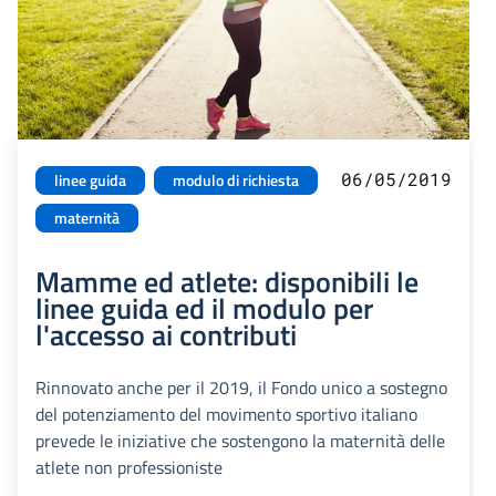
06/05/2019
linee guida
modulo di richiesta
maternità
Mamme ed atlete: disponibili le
linee guida ed il modulo per
l'accesso ai contributi
Rinnovato anche per il 2019, il Fondo unico a sostegno
del potenziamento del movimento sportivo italiano
prevede le iniziative che sostengono la maternità delle
atlete non professioniste