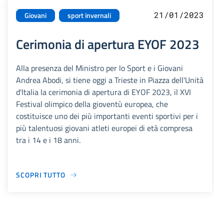
21/01/2023
Giovani
sport invernali
Cerimonia di apertura EYOF 2023
Alla presenza del Ministro per lo Sport e i Giovani
Andrea Abodi, si tiene oggi a Trieste in Piazza dell'Unità
d'Italia la cerimonia di apertura di EYOF 2023, il XVI
Festival olimpico della gioventù europea, che
costituisce uno dei più importanti eventi sportivi per i
più talentuosi giovani atleti europei di età compresa
tra i 14 e i 18 anni.
SCOPRI TUTTO