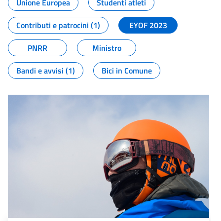
Unione Europea
Studenti atleti
Contributi e patrocini (1)
EYOF 2023
PNRR
Ministro
Bandi e avvisi (1)
Bici in Comune